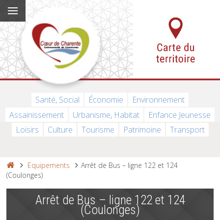
Santé, Social
Économie
Environnement
Assainissement
Urbanisme, Habitat
Enfance Jeunesse
Loisirs
Culture
Tourisme
Patrimoine
Transport
Equipements
Arrêt de Bus – ligne 122 et 124
(Coulonges)
Arrêt de Bus – ligne 122 et 124
(Coulonges)