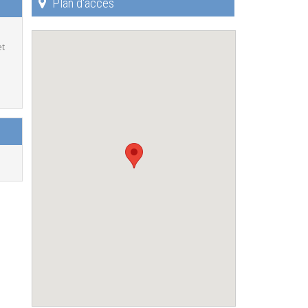
Plan d'accès
et