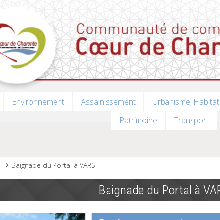
Environnement
Assainissement
Urbanisme, Habitat
Patrimoine
Transport
s
Baignade du Portal à VARS
Baignade du Portal à VA