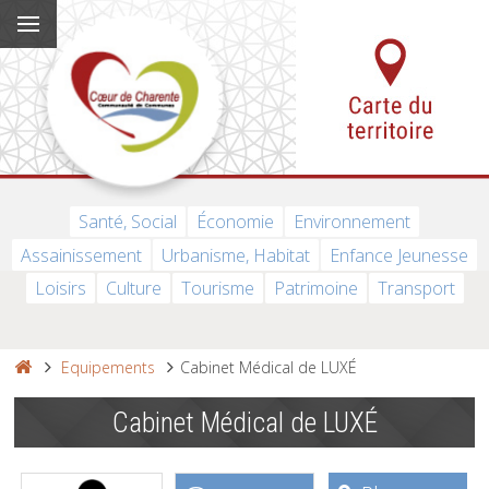
Santé, Social
Économie
Environnement
Assainissement
Urbanisme, Habitat
Enfance Jeunesse
Loisirs
Culture
Tourisme
Patrimoine
Transport
Equipements
Cabinet Médical de LUXÉ
Cabinet Médical de LUXÉ