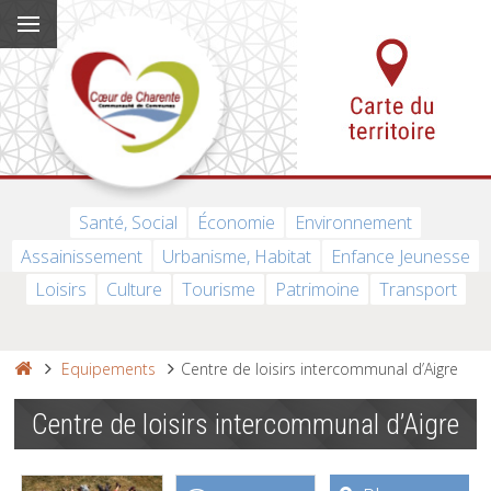
Santé, Social
Économie
Environnement
Assainissement
Urbanisme, Habitat
Enfance Jeunesse
Loisirs
Culture
Tourisme
Patrimoine
Transport
Equipements
Centre de loisirs intercommunal d’Aigre
Centre de loisirs intercommunal d’Aigre