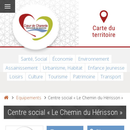
Santé, Social
Économie
Environnement
Assainissement
Urbanisme, Habitat
Enfance Jeunesse
Loisirs
Culture
Tourisme
Patrimoine
Transport
Equipements
Centre social « Le Chemin du Hérisson »
Centre social « Le Chemin du Hérisson »