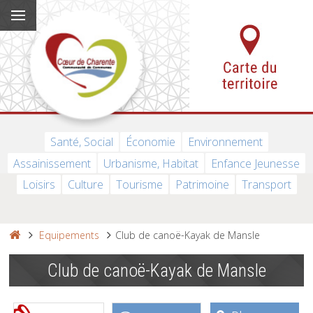
Santé, Social
Économie
Environnement
Assainissement
Urbanisme, Habitat
Enfance Jeunesse
Loisirs
Culture
Tourisme
Patrimoine
Transport
Equipements
Club de canoë-Kayak de Mansle
Club de canoë-Kayak de Mansle