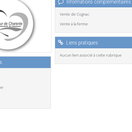
Informations complémentaires
Vente de Cognac.
Vente à la ferme.
Liens pratiques
Aucun lien associé à cette rubrique
s
ne