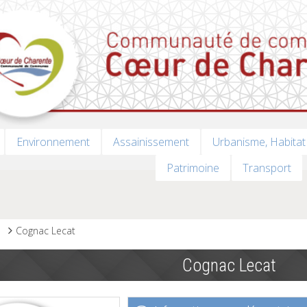
Environnement
Assainissement
Urbanisme, Habitat
Patrimoine
Transport
s
Cognac Lecat
Cognac Lecat