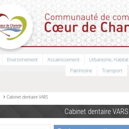
Environnement
Assainissement
Urbanisme, Habitat
Patrimoine
Transport
s
Cabinet dentaire VARS
Cabinet dentaire VARS