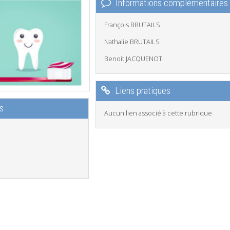
Informations complémentaires
François BRUTAILS
Nathalie BRUTAILS
Benoit JACQUENOT
Liens pratiques
s
Aucun lien associé à cette rubrique