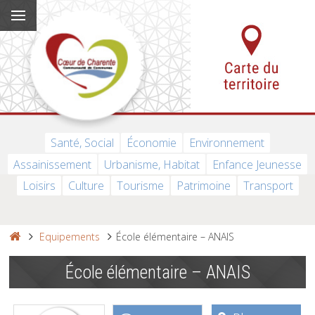
Santé, Social
Économie
Environnement
Assainissement
Urbanisme, Habitat
Enfance Jeunesse
Loisirs
Culture
Tourisme
Patrimoine
Transport
Equipements
École élémentaire – ANAIS
École élémentaire – ANAIS