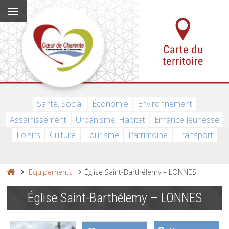
Santé, Social
Économie
Environnement
Assainissement
Urbanisme, Habitat
Enfance Jeunesse
Loisirs
Culture
Tourisme
Patrimoine
Transport
Equipements
Église Saint-Barthélemy – LONNES
Église Saint-Barthélemy – LONNES