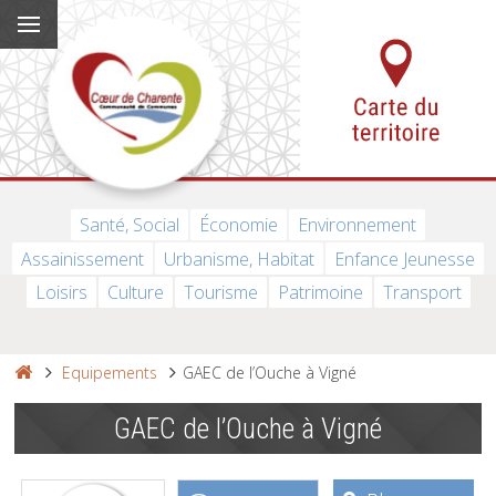
Santé, Social
Économie
Environnement
Assainissement
Urbanisme, Habitat
Enfance Jeunesse
Loisirs
Culture
Tourisme
Patrimoine
Transport
Equipements
GAEC de l’Ouche à Vigné
GAEC de l’Ouche à Vigné