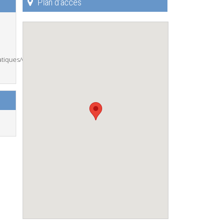
Plan d'accès
tiques/vivre/services/construction-