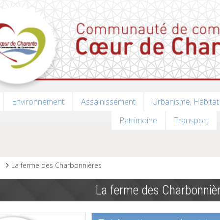
Environnement
Assainissement
Urbanisme, Habitat
Patrimoine
Transport
s
La ferme des Charbonnières
La ferme des Charbonniè