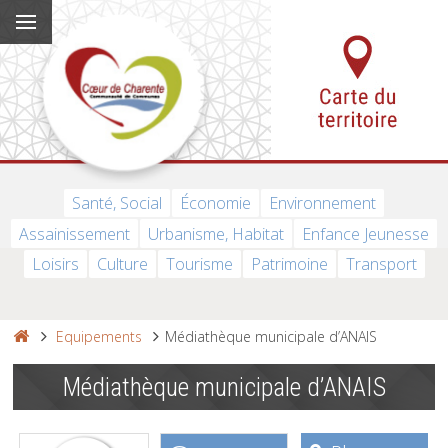
Santé, Social
Économie
Environnement
Assainissement
Urbanisme, Habitat
Enfance Jeunesse
Loisirs
Culture
Tourisme
Patrimoine
Transport
Equipements
Médiathèque municipale d’ANAIS
Médiathèque municipale d’ANAIS