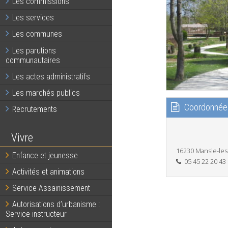
Les commissions
Les services
Les communes
Les parutions
communautaires
Les actes administratifs
Les marchés publics
Coordonnée
Recrutements
Vivre
16230 Mansle-les
Enfance et jeunesse
05 45 22 20 43
Activités et animations
Service Assainissement
Autorisations d’urbanisme :
Service instructeur