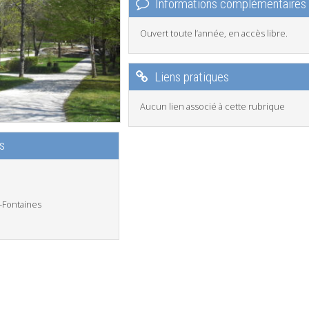
Informations complémentaires
Ouvert toute l’année, en accès libre.
Liens pratiques
Aucun lien associé à cette rubrique
s
-Fontaines