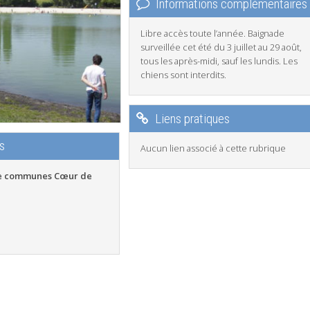
Informations complémentaires
Libre accès toute l’année. Baignade
surveillée cet été du 3 juillet au 29 août,
tous les après-midi, sauf les lundis. Les
chiens sont interdits.
Liens pratiques
s
Aucun lien associé à cette rubrique
 communes Cœur de