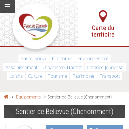
Santé, Social
Économie
Environnement
Assainissement
Urbanisme, Habitat
Enfance Jeunesse
Loisirs
Culture
Tourisme
Patrimoine
Transport
Equipements
Sentier de Bellevue (Chenomment)
Sentier de Bellevue (Chenomment)