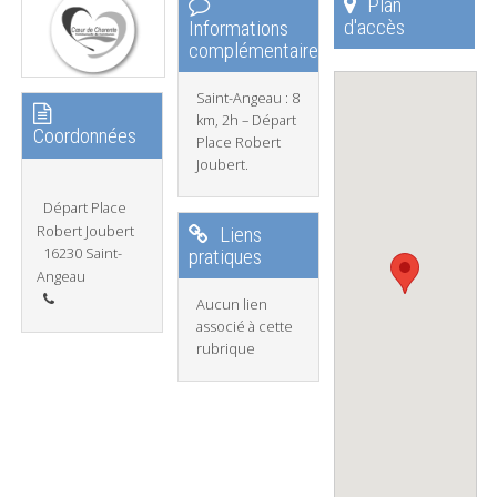
Plan
d'accès
Informations
complémentaires
Saint-Angeau : 8
km, 2h – Départ
Coordonnées
Place Robert
Joubert.
Départ Place
Robert Joubert
Liens
16230 Saint-
pratiques
Angeau
Aucun lien
associé à cette
rubrique