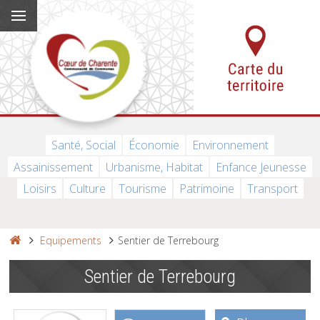
Santé, Social
Économie
Environnement
Assainissement
Urbanisme, Habitat
Enfance Jeunesse
Loisirs
Culture
Tourisme
Patrimoine
Transport
Equipements
Sentier de Terrebourg
Sentier de Terrebourg