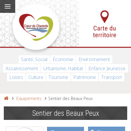
Santé, Social
Économie
Environnement
Assainissement
Urbanisme, Habitat
Enfance Jeunesse
Loisirs
Culture
Tourisme
Patrimoine
Transport
Equipements
Sentier des Beaux Peux
Sentier des Beaux Peux