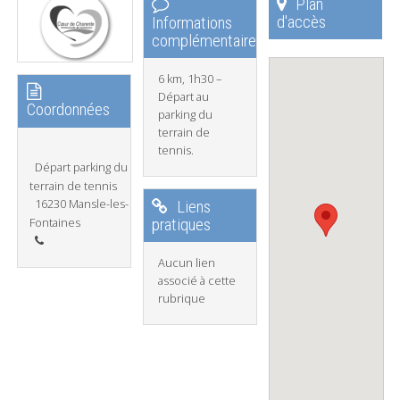
Plan
d'accès
Informations
complémentaires
6 km, 1h30 –
Départ au
Coordonnées
parking du
terrain de
tennis.
Départ parking du
terrain de tennis
16230 Mansle-les-
Liens
Fontaines
pratiques
Aucun lien
associé à cette
rubrique