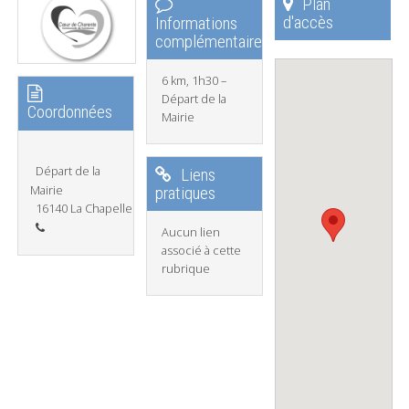
Plan
d'accès
Informations
complémentaires
6 km, 1h30 –
Départ de la
Coordonnées
Mairie
Départ de la
Liens
Mairie
pratiques
16140 La Chapelle
Aucun lien
associé à cette
rubrique