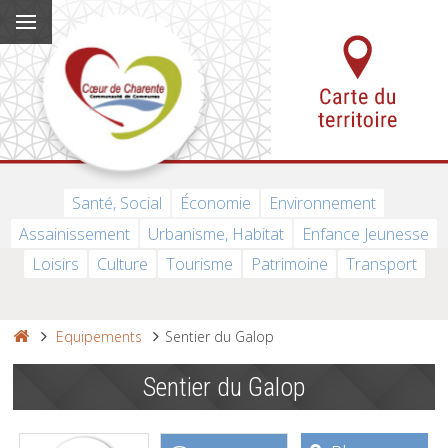
Santé, Social
Économie
Environnement
Assainissement
Urbanisme, Habitat
Enfance Jeunesse
Loisirs
Culture
Tourisme
Patrimoine
Transport
Equipements
Sentier du Galop
Sentier du Galop