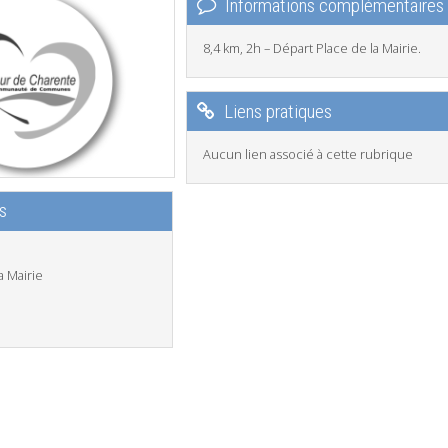
Informations complémentaires
8,4 km, 2h – Départ Place de la Mairie.
Liens pratiques
Aucun lien associé à cette rubrique
s
a Mairie