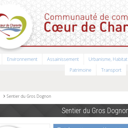
Environnement
Assainissement
Urbanisme, Habitat
Patrimoine
Transport
s
Sentier du Gros Dognon
Sentier du Gros Dogno