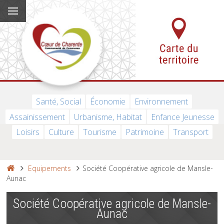
Santé, Social
Économie
Environnement
Assainissement
Urbanisme, Habitat
Enfance Jeunesse
Loisirs
Culture
Tourisme
Patrimoine
Transport
Equipements
Société Coopérative agricole de Mansle-
Aunac
Société Coopérative agricole de Mansle-
Aunac