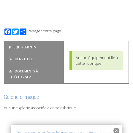
Facebook
Twitter
Partager cette page
EQUIPEMENTS
Aucun équipement lié à
LIENS UTILES
cette rubrique
DOCUMENTS À
TÉLÉCHARGER
Galerie d'images
Aucune galerie associée à cette rubrique
Politique de vie privée via les cookies sur le site de la