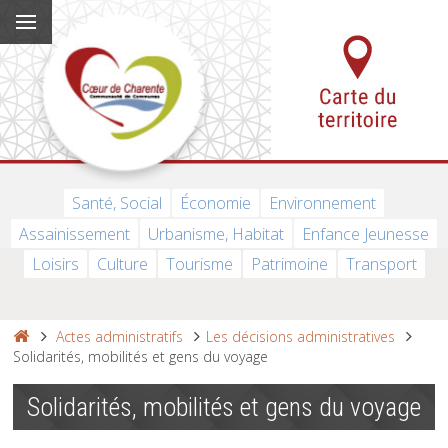
Santé, Social
Économie
Environnement
Assainissement
Urbanisme, Habitat
Enfance Jeunesse
Loisirs
Culture
Tourisme
Patrimoine
Transport
Actes administratifs
Les décisions administratives
Solidarités, mobilités et gens du voyage
Solidarités, mobilités et gens du voyage