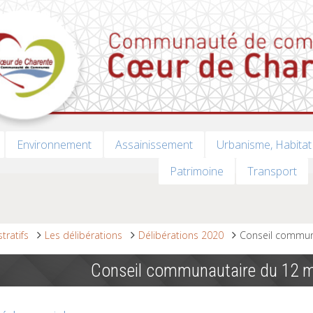
Environnement
Assainissement
Urbanisme, Habitat
Patrimoine
Transport
tratifs
Les délibérations
Délibérations 2020
Conseil commun
Conseil communautaire du 12 