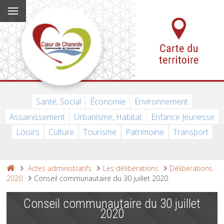
Santé, Social
Économie
Environnement
Assainissement
Urbanisme, Habitat
Enfance Jeunesse
Loisirs
Culture
Tourisme
Patrimoine
Transport
Actes administratifs
Les délibérations
Délibérations
2020
Conseil communautaire du 30 juillet 2020
Conseil communautaire du 30 juillet
2020