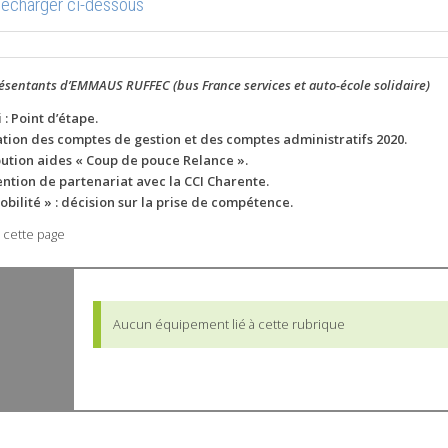
élécharger ci-dessous
ésentants d’EMMAUS RUFFEC (bus France services et auto-école solidaire)
: Point d’étape.
tion des comptes de gestion et des comptes administratifs 2020.
bution aides « Coup de pouce Relance ».
ntion de partenariat avec la CCI Charente.
ilité » : décision sur la prise de compétence.
 cette page
Aucun équipement lié à cette rubrique