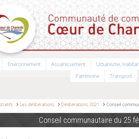
Environnement
Assainissement
Urbanisme, Habitat
Patrimoine
Transport
tratifs
Les délibérations
Délibérations 2021
Conseil communa
Conseil communautaire du 25 fé