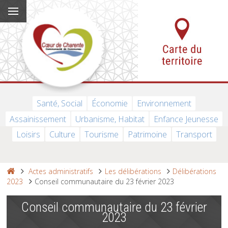
Santé, Social
Économie
Environnement
Assainissement
Urbanisme, Habitat
Enfance Jeunesse
Loisirs
Culture
Tourisme
Patrimoine
Transport
Actes administratifs
Les délibérations
Délibérations
2023
Conseil communautaire du 23 février 2023
Conseil communautaire du 23 février
2023