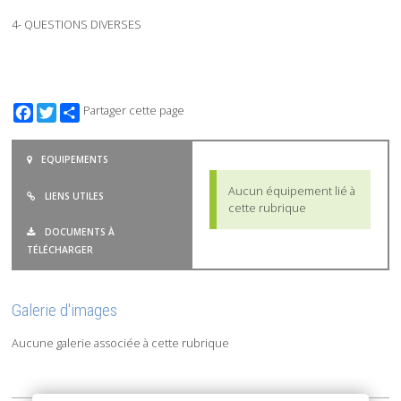
4- QUESTIONS DIVERSES
Facebook
Twitter
Partager cette page
EQUIPEMENTS
Aucun équipement lié à
LIENS UTILES
cette rubrique
DOCUMENTS À
TÉLÉCHARGER
Galerie d'images
Aucune galerie associée à cette rubrique