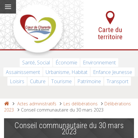
Santé, Social
Économie
Environnement
Assainissement
Urbanisme, Habitat
Enfance Jeunesse
Loisirs
Culture
Tourisme
Patrimoine
Transport
Actes administratifs
Les délibérations
Délibérations
2023
Conseil communautaire du 30 mars 2023
Conseil communautaire du 30 mars
2023