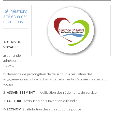
Délibérations
à télécharger
ci-dessous
1-
GENS DU
VOYAGE
:
a) demande
adhésion au
SMAGVC
b) demande de prolongation de délai pour la réalisation des
engagements inscrits au schéma départemental d’accueil des gens du
voyage
2-
ASSAINISSEMENT
: modification des règlements de service
3-
CULTURE
: attribution de subvention culturelle
4-
ECONOMIE
: attribution des aides coup de pouce