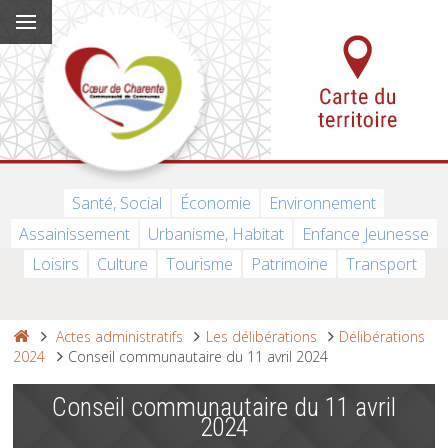
Santé, Social
Économie
Environnement
Assainissement
Urbanisme, Habitat
Enfance Jeunesse
Loisirs
Culture
Tourisme
Patrimoine
Transport
Actes administratifs
Les délibérations
Délibérations
2024
Conseil communautaire du 11 avril 2024
Conseil communautaire du 11 avril
2024