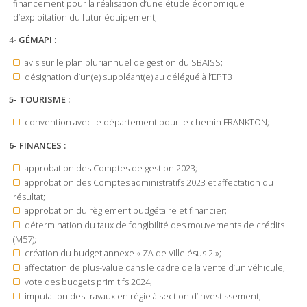
financement pour la réalisation d’une étude économique
d’exploitation du futur équipement;
4-
GÉMAPI
:
avis sur le plan pluriannuel de gestion du SBAISS;
désignation d’un(e) suppléant(e) au délégué à l’EPTB
5- TOURISME :
convention avec le département pour le chemin FRANKTON;
6- FINANCES :
approbation des Comptes de gestion 2023;
approbation des Comptes administratifs 2023 et affectation du
résultat;
approbation du règlement budgétaire et financier;
détermination du taux de fongibilité des mouvements de crédits
(M57);
création du budget annexe « ZA de Villejésus 2 »;
affectation de plus-value dans le cadre de la vente d’un véhicule;
vote des budgets primitifs 2024;
imputation des travaux en régie à section d’investissement;