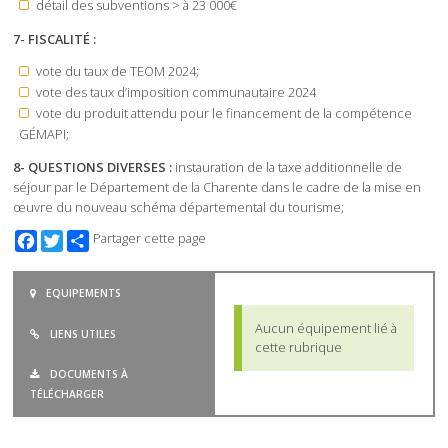
détail des subventions > à 23 000€
7- FISCALITÉ :
vote du taux de TEOM 2024;
vote des taux d’imposition communautaire 2024
vote du produit attendu pour le financement de la compétence
GÉMAPI;
8- QUESTIONS DIVERSES :
instauration de la taxe additionnelle de
séjour par le Département de la Charente dans le cadre de la mise en
œuvre du nouveau schéma départemental du tourisme;
Facebook
Twitter
Partager cette page
EQUIPEMENTS
Aucun équipement lié à
LIENS UTILES
cette rubrique
DOCUMENTS À
TÉLÉCHARGER