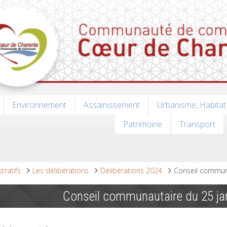
Environnement
Assainissement
Urbanisme, Habitat
Patrimoine
Transport
tratifs
Les délibérations
Délibérations 2024
Conseil communa
Conseil communautaire du 25 ja