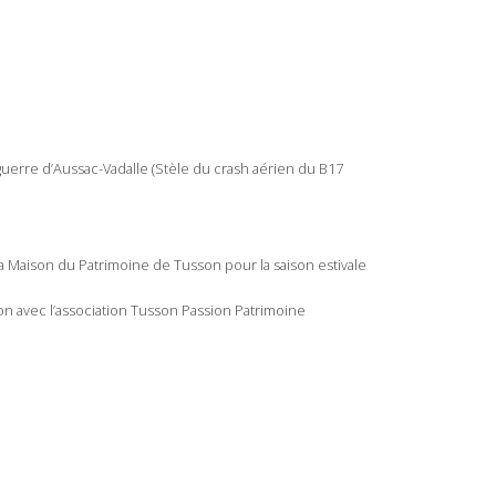
 guerre d’Aussac-Vadalle (Stèle du crash aérien du B17
a Maison du Patrimoine de Tusson pour la saison estivale
on avec l’association Tusson Passion Patrimoine