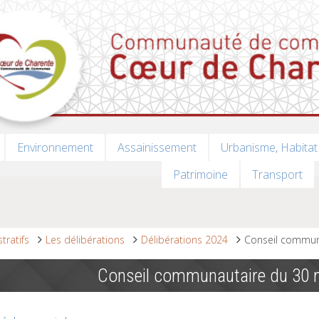
Environnement
Assainissement
Urbanisme, Habitat
Patrimoine
Transport
tratifs
Les délibérations
Délibérations 2024
Conseil commun
Conseil communautaire du 30 