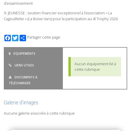
d’assainissement
9- JEUNESSE : soutien financier exceptionnel à l’association « La
Cagouillette » (La Boixe-Vars) pour la participation au 4l Trophy 2026
Facebook
Twitter
Partager cette page
EQUIPEMENTS
Aucun équipement lié à
LIENS UTILES
cette rubrique
DOCUMENTS À
TÉLÉCHARGER
Galerie d'images
Aucune galerie associée à cette rubrique