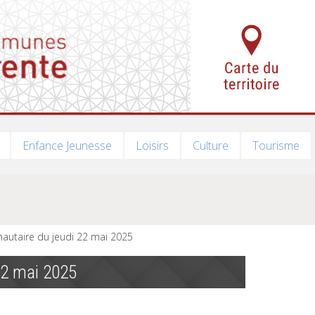
Enfance Jeunesse
Loisirs
Culture
Tourisme
utaire du jeudi 22 mai 2025
22 mai 2025