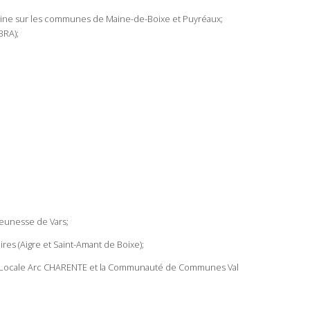
 Maine sur les communes de Maine-de-Boixe et Puyréaux;
BRA);
Jeunesse de Vars;
es (Aigre et Saint-Amant de Boixe);
sion Locale Arc CHARENTE et la Communauté de Communes Val