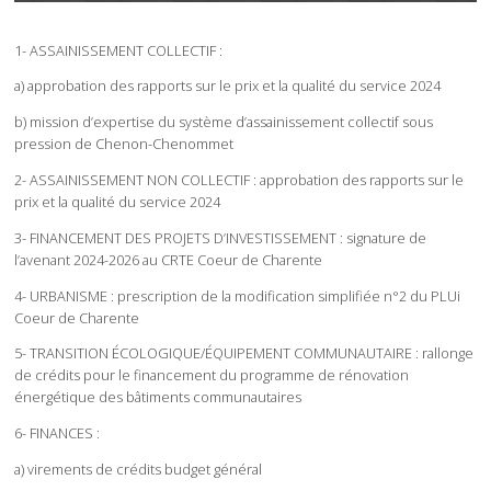
1- ASSAINISSEMENT COLLECTIF :
a) approbation des rapports sur le prix et la qualité du service 2024
b) mission d’expertise du système d’assainissement collectif sous
pression de Chenon-Chenommet
2- ASSAINISSEMENT NON COLLECTIF : approbation des rapports sur le
prix et la qualité du service 2024
3- FINANCEMENT DES PROJETS D’INVESTISSEMENT : signature de
l’avenant 2024-2026 au CRTE Coeur de Charente
4- URBANISME : prescription de la modification simplifiée n°2 du PLUi
Coeur de Charente
5- TRANSITION ÉCOLOGIQUE/ÉQUIPEMENT COMMUNAUTAIRE : rallonge
de crédits pour le financement du programme de rénovation
énergétique des bâtiments communautaires
6- FINANCES :
a) virements de crédits budget général