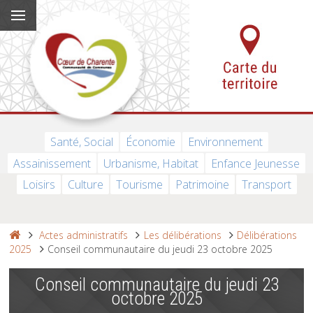
Santé, Social
Économie
Environnement
Assainissement
Urbanisme, Habitat
Enfance Jeunesse
Loisirs
Culture
Tourisme
Patrimoine
Transport
Actes administratifs
Les délibérations
Délibérations
2025
Conseil communautaire du jeudi 23 octobre 2025
Conseil communautaire du jeudi 23
octobre 2025