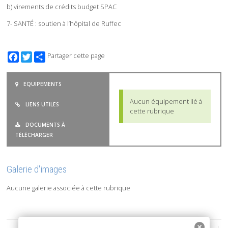
b) virements de crédits budget SPAC
7- SANTÉ : soutien à l’hôpital de Ruffec
Facebook
Twitter
Partager cette page
EQUIPEMENTS
Aucun équipement lié à
LIENS UTILES
cette rubrique
DOCUMENTS À
TÉLÉCHARGER
Galerie d'images
Aucune galerie associée à cette rubrique