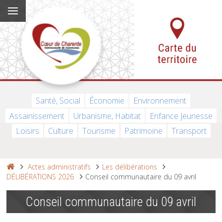
Santé, Social
Économie
Environnement
Assainissement
Urbanisme, Habitat
Enfance Jeunesse
Loisirs
Culture
Tourisme
Patrimoine
Transport
Actes administratifs
Les délibérations
DÉLIBÉRATIONS 2026
Conseil communautaire du 09 avril
Conseil communautaire du 09 avril