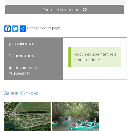
Consulter la rubrique
Facebook
Twitter
Partager cette page
EQUIPEMENTS
Aucun équipement lié à
LIENS UTILES
cette rubrique
DOCUMENTS À
TÉLÉCHARGER
Galerie d'images