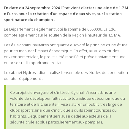
En date du 24 septembre 2024 l’Etat vient d’acter une aide de 1.7 M
d’Euros pour la création d’un espace d’eaux vives, sur la station
sport nature du champion .
Le Département a également voté la somme de 655000€. La CdC
compte également sur le soutien de la Région à hauteur de 1.5 M €.
Les élus communautaires ont quant à eux voté le principe d’une étude
pour en mesurer l’impact économique. En effet, au vu des études
environnementales, le projet a été modifié et prévoit notamment une
emprise sur l’hippodrome existant.
Le cabinet Hydrostadium réalise l’ensemble des études de conception
du futur équipement .
Ce projet d’envergure et d’intérêt régional, s’inscrit dans une
volonté de développer l’attractivité touristique et économique du
territoire et de la Charente. Il vise à attirer un public très large de
clubs sportifs ainsi que d’individuels qu’ils soient touristes ou
habitants. L’équipement sera aussi dédié aux acteurs de la
sécurité civile et plus particulièrement aux pompiers.