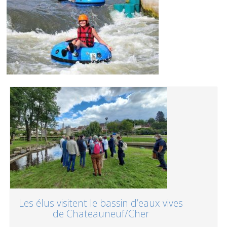
Les élus visitent le bassin d’eaux vives
de Chateauneuf/Cher