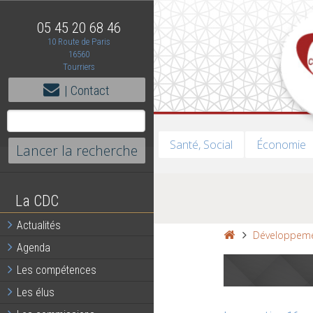
05 45 20 68 46
10 Route de Paris
16560
Tourriers
| Contact
Santé, Social
Économie
La CDC
Actualités
Développeme
Agenda
Les compétences
Les élus