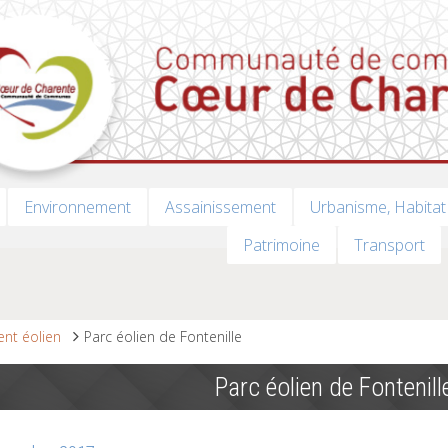
Environnement
Assainissement
Urbanisme, Habitat
Patrimoine
Transport
nt éolien
Parc éolien de Fontenille
Parc éolien de Fontenill