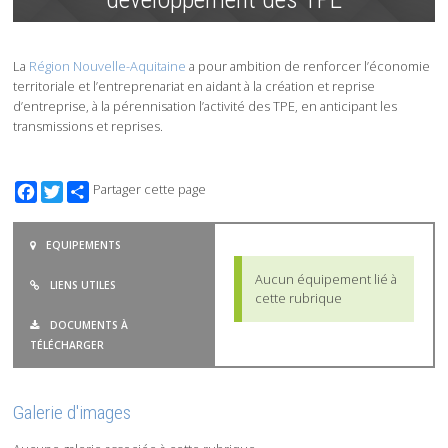
La
Région Nouvelle-Aquitaine
a pour ambition de renforcer l’économie
territoriale et l’entreprenariat en aidant à la création et reprise
d’entreprise, à la pérennisation l’activité des TPE, en anticipant les
transmissions et reprises.
Facebook
Twitter
Partager cette page
EQUIPEMENTS
Aucun équipement lié à
LIENS UTILES
cette rubrique
DOCUMENTS À
TÉLÉCHARGER
Galerie d'images