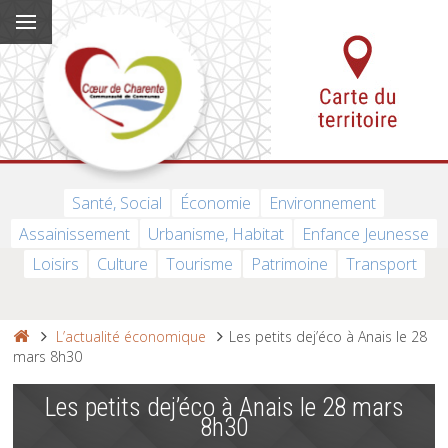
Santé, Social
Économie
Environnement
Assainissement
Urbanisme, Habitat
Enfance Jeunesse
Loisirs
Culture
Tourisme
Patrimoine
Transport
L’actualité économique
Les petits dej’éco à Anais le 28
mars 8h30
Les petits dej’éco à Anais le 28 mars
8h30