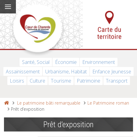
Santé, Social
Économie
Environnement
Assainissement
Urbanisme, Habitat
Enfance Jeunesse
Loisirs
Culture
Tourisme
Patrimoine
Transport
Le patrimoine bâti remarquable
Le Patrimoine roman
Prêt d’exposition
Prêt d’exposition