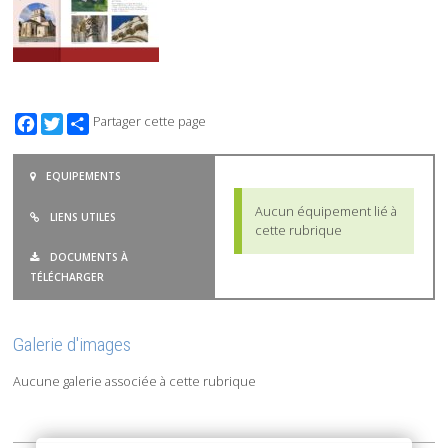
Facebook
Twitter
Partager cette page
EQUIPEMENTS
Aucun équipement lié à
LIENS UTILES
cette rubrique
DOCUMENTS À
TÉLÉCHARGER
Galerie d'images
Aucune galerie associée à cette rubrique