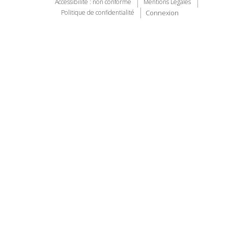
Accessibilité : non conforme
Mentions Légales
Connexion
Politique de confidentialité