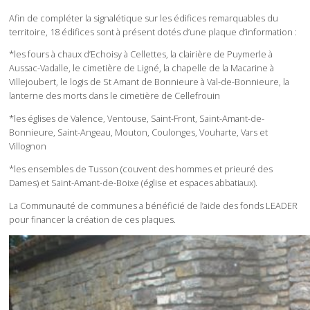
Afin de compléter la signalétique sur les édifices remarquables du
territoire, 18 édifices sont à présent dotés d’une plaque d’information :
*les fours à chaux d’Echoisy à Cellettes, la clairière de Puymerle à
Aussac-Vadalle, le cimetière de Ligné, la chapelle de la Macarine à
Villejoubert, le logis de St Amant de Bonnieure à Val-de-Bonnieure, la
lanterne des morts dans le cimetière de Cellefrouin
*les églises de Valence, Ventouse, Saint-Front, Saint-Amant-de-
Bonnieure, Saint-Angeau, Mouton, Coulonges, Vouharte, Vars et
Villognon
*les ensembles de Tusson (couvent des hommes et prieuré des
Dames) et Saint-Amant-de-Boixe (église et espaces abbatiaux).
La Communauté de communes a bénéficié de l’aide des fonds LEADER
pour financer la création de ces plaques.