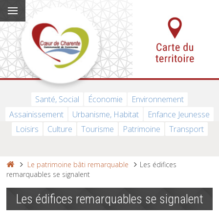
Santé, Social
Économie
Environnement
Assainissement
Urbanisme, Habitat
Enfance Jeunesse
Loisirs
Culture
Tourisme
Patrimoine
Transport
Le patrimoine bâti remarquable
Les édifices
remarquables se signalent
Les édifices remarquables se signalent