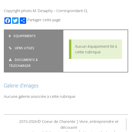
Copyright photo M. Desaphy – Correspondant CL
Facebook
Twitter
Partager cette page
EQUIPEMENTS
Aucun équipement lié à
LIENS UTILES
cette rubrique
DOCUMENTS À
TÉLÉCHARGER
Galerie d'images
Aucune galerie associée à cette rubrique
2015-2026 © Coeur de Charente | Vivre, entreprendre et
découvrir