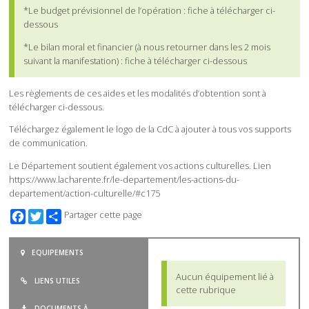
*Le budget prévisionnel de l’opération : fiche à télécharger ci-
dessous
*Le bilan moral et financier (à nous retourner dans les 2 mois
suivant la manifestation) : fiche à télécharger ci-dessous
Les règlements de ces aides et les modalités d’obtention sont à
télécharger ci-dessous.
Téléchargez également le logo de la CdC à ajouter à tous vos supports
de communication.
Le Département soutient également vos actions culturelles. Lien
https://www.lacharente.fr/le-departement/les-actions-du-
departement/action-culturelle/#c175
Facebook
Twitter
Partager cette page
EQUIPEMENTS
Aucun équipement lié à
LIENS UTILES
cette rubrique
DOCUMENTS À