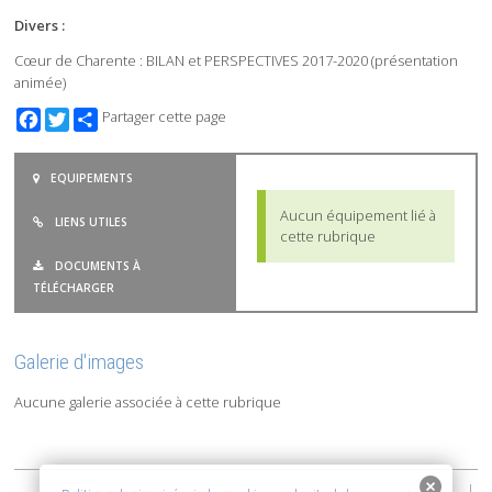
Divers :
Cœur de Charente : BILAN et PERSPECTIVES 2017-2020 (présentation
animée)
Facebook
Twitter
Partager cette page
EQUIPEMENTS
Aucun équipement lié à
LIENS UTILES
cette rubrique
DOCUMENTS À
TÉLÉCHARGER
Galerie d'images
Aucune galerie associée à cette rubrique