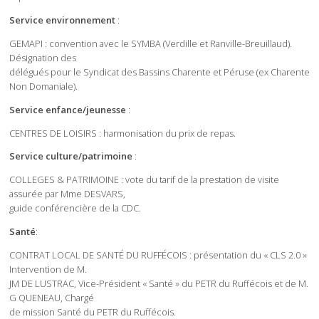
Service environnement
:
GEMAPI : convention avec le SYMBA (Verdille et Ranville-Breuillaud).
Désignation des
délégués pour le Syndicat des Bassins Charente et Péruse (ex Charente
Non Domaniale).
Service enfance/jeunesse
:
CENTRES DE LOISIRS : harmonisation du prix de repas.
Service culture/patrimoine
:
COLLEGES & PATRIMOINE : vote du tarif de la prestation de visite
assurée par Mme DESVARS,
guide conférencière de la CDC.
Santé
:
CONTRAT LOCAL DE SANTÉ DU RUFFÉCOIS : présentation du « CLS 2.0 »
Intervention de M.
JM DE LUSTRAC, Vice-Président « Santé » du PETR du Ruffécois et de M.
G QUENEAU, Chargé
de mission Santé du PETR du Ruffécois.