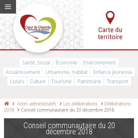
Santé, Social
Économie
Environnement
Assainissement
Urbanisme, Habitat
Enfance Jeunesse
Loisirs
Culture
Tourisme
Patrimoine
Transport
Actes administratifs
Les délibérations
Délibérations
2018
Conseil communautaire du 20 décembre 2018
Conseil communautaire du 20
décembre 2018