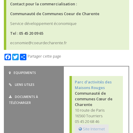
Contact pour la commercialisation :
Communauté de Communes Coeur de Charente
Service développement économique
Tel : 05 45 20 09 65
economie@coeurdecharente.fr
Facebook
Twitter
Partager cette page
EQUIPEMENTS
Parc d'activités des
LIENS UTILES
Maisons Rouges
Communauté de
DOCUMENTS À
communes Cœur de
TÉLÉCHARGER
Charente
10 route de Paris
16560 Tourriers
05 45 20 68 46
Site Internet