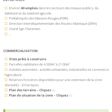
Environ
60 emplois
dans les secteurs des travaux publics, du
bâtiment et du matériel agricole.
Préfabriqués des Maisons Rouges (PMR)
Direction Interdépartementale des Routes Atlantique (DIRA)
Ouest Agri Charentes
…
COMMERCIALISATION:
9 lots prêts à construire
.
Parcelles viabilisées de 4 500m² à 21 00m²
Activités autorisées : activités artisanales, industrielles et connexes à
l’agriculture.
Réserves foncières disponibles pour une extension de la zone
d’activités : 33 hectares.
Plan des terrains – Cliquez
ici
Plan de situation de la zone – Cliquez
ici