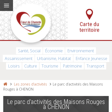
Santé, Social
Économie
Environnement
Assainissement
Urbanisme, Habitat
Enfance Jeunesse
Loisirs
Culture
Tourisme
Patrimoine
Transport
Les zones d’activités
Le parc d’activités des Maisons
Rouges à CHENON
Le parc d’activités des Maisons Rouges
à CHENON