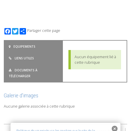
Facebook
Twitter
Partager cette page
EQUIPEMENTS
Aucun équipement lié à
LIENS UTILES
cette rubrique
DOCUMENTS À
TÉLÉCHARGER
Galerie d'images
Aucune galerie associée à cette rubrique
Politique de vie privée via les cookies sur le site de la