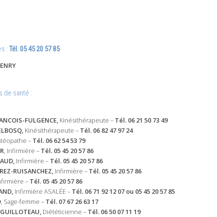
s :
Tél. 05 45 20 57 85
HENRY
 de santé :
ANCOIS-FULGENCE,
Kinésithérapeute –
Tél. 06 21 50 73 49
ELBOSQ,
Kinésithérapeute –
Tél. 06 82 47 97 24
stéopathe –
Tél. 06 62 54 53 79
ER
, Infirmière –
Tél. 05 45 20 57 86
AUD,
Infirmière –
Tél. 05 45 20 57 86
REZ-RUISANCHEZ,
Infirmière –
Tél. 05 45 20 57 86
firmière –
Tél. 05 45 20 57 86
AND,
Infirmière ASALÉE –
Tél. 06 71 92 12 07 ou 05 45 20 57 85
D
, Sage-femme –
Tél. 07 67 26 63 17
-GUILLOTEAU,
Diététicienne –
Tél. 06 50 07 11 19