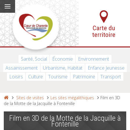
Santé, Social
Économie
Environnement
Assainissement
Urbanisme, Habitat
Enfance Jeunesse
Loisirs
Culture
Tourisme
Patrimoine
Transport
Sites de visites
Les sites mégalithiques
Film en 3D
de la Motte de la Jacquille à Fontenille
Film en 3D de la Motte de la Jacquille à
Fontenille