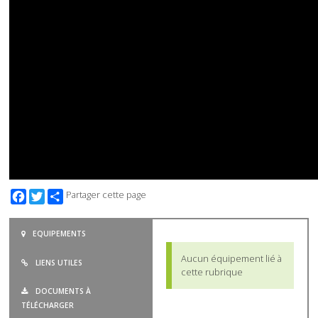
Facebook
Twitter
Partager cette page
EQUIPEMENTS
Aucun équipement lié à
LIENS UTILES
cette rubrique
DOCUMENTS À
TÉLÉCHARGER