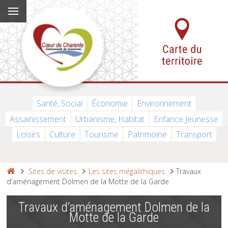
Santé, Social
Économie
Environnement
Assainissement
Urbanisme, Habitat
Enfance Jeunesse
Loisirs
Culture
Tourisme
Patrimoine
Transport
Sites de visites
Les sites mégalithiques
Travaux
d’aménagement Dolmen de la Motte de la Garde
Travaux d’aménagement Dolmen de la
Motte de la Garde