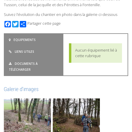
Tusson, celui de la Jacquille et des Pérottes à Fontenille.
Suivez l’évolution du chantier en photo dans la galerie ci-dessous
Facebook
Twitter
Partager cette page
EQUIPEMENTS
Aucun équipement lié à
LIENS UTILES
cette rubrique
DOCUMENTS À
TÉLÉCHARGER
Galerie d'images