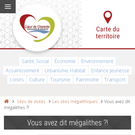
Santé, Social
Économie
Environnement
Assainissement
Urbanisme, Habitat
Enfance Jeunesse
Loisirs
Culture
Tourisme
Patrimoine
Transport
Sites de visites
Les sites mégalithiques
Vous avez dit
mégalithes ?!
Vous avez dit mégalithes ?!