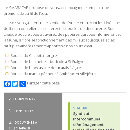
Le SMABACAB propose de vous accompagner le temps d’une
promenade au fil de l’eau.
Laissez-vous guider sur le sentier de l’Aume en suivant les itinéraires
de liaison qui relient les différentes boucles de découverte. Sur
chaque boucle vous trouverez des pupitres qui vous informeront sur
la faune, la flore, le fonctionnement des milieux aquatiques et les
multiples aménagements apportés à nos cours d’eau.
Boucle du Chabot à Longré
Boucle de la rainette arboricole à St Fraigne
Boucle de la bécassine des marais à Aigre
Boucle du martin-pêcheur à Ambérac et Villejésus
Facebook
Twitter
Partager cette page
EQUIPEMENTS
SIAHBAC
LIENS UTILES
Syndicat
Intercommunal
DOCUMENTS À
d'Aménagement
TÉLÉCHARGER