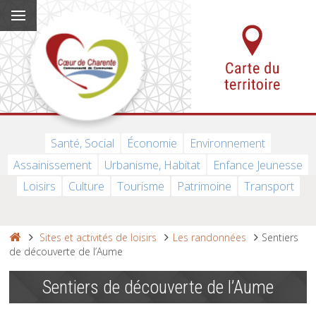
Santé, Social
Économie
Environnement
Assainissement
Urbanisme, Habitat
Enfance Jeunesse
Loisirs
Culture
Tourisme
Patrimoine
Transport
Sites et activités de loisirs
Les randonnées
Sentiers
de découverte de l’Aume
Sentiers de découverte de l’Aume