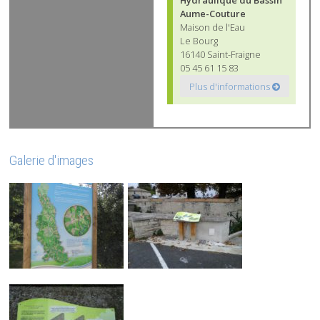
Hydraulique du Bassin
Aume-Couture
Maison de l'Eau
Le Bourg
16140 Saint-Fraigne
05 45 61 15 83
Plus d'informations
Galerie d'images